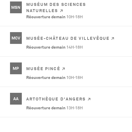
MUSÉUM DES SCIENCES
MSN
NATURELLES
Réouverture demain
10H-18H
MCV
MUSÉE-CHÂTEAU DE VILLEVÊQUE
Réouverture demain
14H-18H
MP
MUSÉE PINCÉ
Réouverture demain
10H-18H
AA
ARTOTHÈQUE D'ANGERS
Réouverture demain
13H-18H