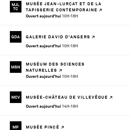
MUSÉE JEAN-LURÇAT ET DE LA
MJL
TC
TAPISSERIE CONTEMPORAINE
Ouvert aujourd'hui
10H-18H
GDA
GALERIE DAVID D'ANGERS
Ouvert aujourd'hui
10H-18H
MUSÉUM DES SCIENCES
MSN
NATURELLES
Ouvert aujourd'hui
10H-18H
MCV
MUSÉE-CHÂTEAU DE VILLEVÊQUE
Ouvert aujourd'hui
14H-18H
MP
MUSÉE PINCÉ