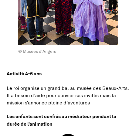
© Musées d'Angers
Activité 4-6 ans
Présentation de l'activité
Le roi organise un grand bal au musée des Beaux-Arts.
Il a besoin d’aide pour convier ses invités mais la
mission s’annonce pleine d’aventures !
Les enfants sont confiés au médiateur pendant la
durée de l’animation