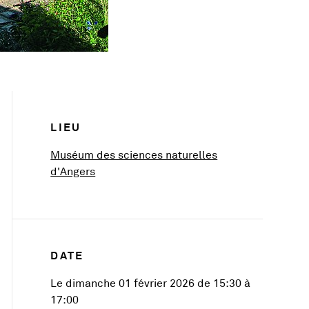
Infos pratiques
LIEU
Muséum des sciences naturelles
, Ouvre une nouvelle fenêtre
d'Angers
DATE
Le dimanche 01 février 2026 de 15:30 à
17:00