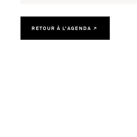
RETOUR À L'AGENDA
58780