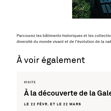
Parcourez les bâtiments historiques et les collect
Présentation de l'ac
diversité du monde vivant et de l'évolution de la na
À voir également
VISITE
À la découverte de la Gal
LE 22 FÉVR. ET LE 22 MARS