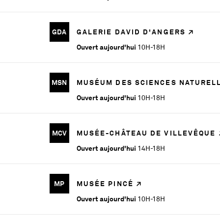
GDA
GALERIE DAVID D'ANGERS
Ouvert aujourd'hui
10H-18H
MSN
MUSÉUM DES SCIENCES NATUREL
Ouvert aujourd'hui
10H-18H
MCV
MUSÉE-CHÂTEAU DE VILLEVÊQUE
Ouvert aujourd'hui
14H-18H
MP
MUSÉE PINCÉ
Ouvert aujourd'hui
10H-18H