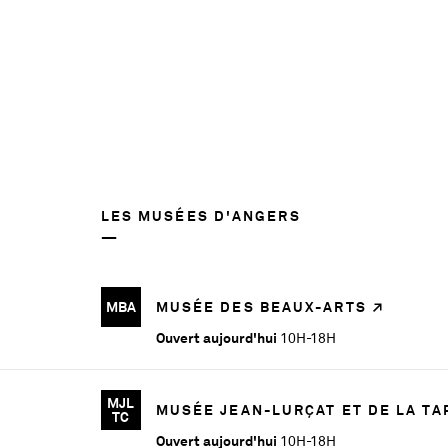
LES MUSÉES D'ANGERS
MBA
MUSÉE DES BEAUX-ARTS
Ouvert aujourd'hui
10H-18H
MJL
MUSÉE JEAN-LURÇAT ET DE LA T
TC
Ouvert aujourd'hui
10H-18H