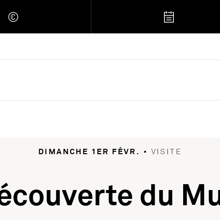
 Retour à l'accueil
DIMANCHE
1ER FÉVR.
•
VISITE
découverte du 