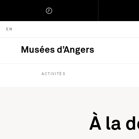
ENGLISH VERSION
EN
Musées d’Angers
Musées d'Angers :
ACTIVITÉS
À la 