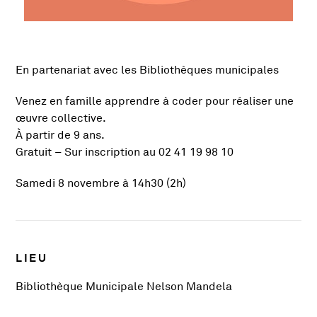
En partenariat avec les Bibliothèques municipales
Présentation de l'activité
Venez en famille apprendre à coder pour réaliser une
œuvre collective.
À partir de 9 ans.
Gratuit – Sur inscription au 02 41 19 98 10
Samedi 8 novembre à 14h30 (2h)
Infos pratiques
LIEU
Bibliothèque Municipale Nelson Mandela