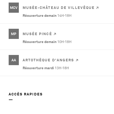
MCV
MUSÉE-CHÂTEAU DE VILLEVÊQUE
Réouverture demain
14H-18H
MP
MUSÉE PINCÉ
Réouverture demain
10H-18H
AA
ARTOTHÈQUE D'ANGERS
Réouverture mardi
13H-18H
ACCÈS RAPIDES