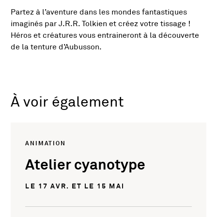
Partez à l’aventure dans les mondes fantastiques
Présentation de l'activité
imaginés par J.R.R. Tolkien et créez votre tissage !
Héros et créatures vous entraineront à la découverte
de la tenture d’Aubusson.
À voir également
ANIMATION
Atelier cyanotype
LE 17 AVR. ET LE 15 MAI