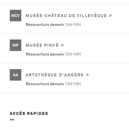
MCV
MUSÉE-CHÂTEAU DE VILLEVÊQUE
Réouverture demain
14H-18H
MP
MUSÉE PINCÉ
Réouverture demain
10H-18H
AA
ARTOTHÈQUE D'ANGERS
Réouverture demain
13H-18H
ACCÈS RAPIDES