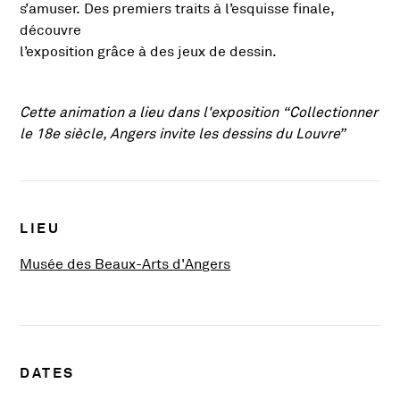
s’amuser. Des premiers traits à l’esquisse finale,
découvre
l’exposition grâce à des jeux de dessin.
Cette animation a lieu dans l'exposition “Collectionner
le 18e siècle, Angers invite les dessins du Louvre”
Infos pratiques
LIEU
, Ouvre une nouvelle fenê
Musée des Beaux-Arts d'Angers
DATES