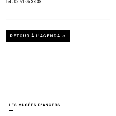
Tel : 02 41 05 38 38
RETOUR À L'AGENDA
58780
LES MUSÉES D'ANGERS