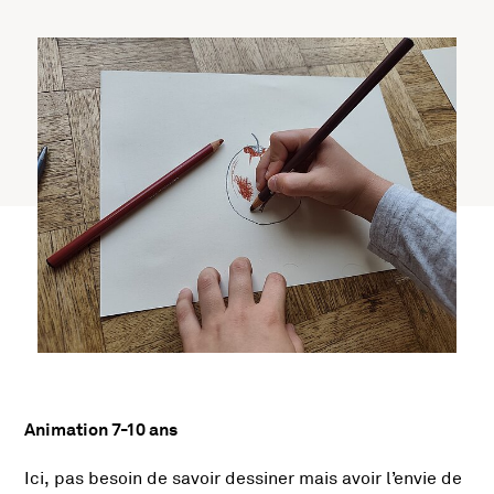
Animation 7-10 ans
Présentation de l'activité
Ici, pas besoin de savoir dessiner mais avoir l’envie de