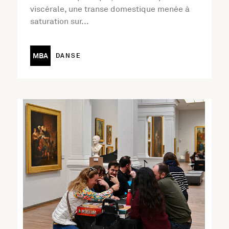
viscérale, une transe domestique menée à
saturation sur...
MBA
DANSE
En savoir plus sur l'activité Soirée "À vous de jouer !"