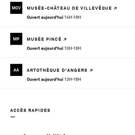
MCV
MUSÉE-CHÂTEAU DE VILLEVÊQUE
Ouvert aujourd'hui
14H-18H
MP
MUSÉE PINCÉ
Ouvert aujourd'hui
10H-18H
AA
ARTOTHÈQUE D'ANGERS
Ouvert aujourd'hui
13H-18H
ACCÈS RAPIDES