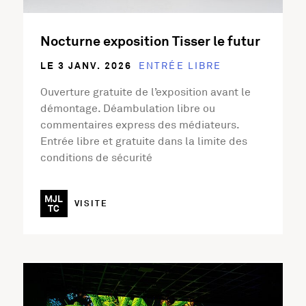
Nocturne exposition Tisser le futur
LE 3 JANV. 2026
ENTRÉE LIBRE
Ouverture gratuite de l’exposition avant le
démontage. Déambulation libre ou
commentaires express des médiateurs.
Entrée libre et gratuite dans la limite des
conditions de sécurité
MJL
VISITE
TC
En savoir plus sur l'activité Nocturne Exposition Digital F