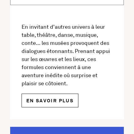
En invitant d'autres univers à leur
table, théâtre, danse, musique,
conte... les musées provoquent des
dialogues étonnants. Prenant appui
sur les œuvres et les lieux, ces
formules conviennent à une
aventure inédite où surprise et
plaisir se côtoient.
SUR LES EVÉNEMEN
EN SAVOIR PLUS
Les musées et l'artothèque participent tout 
Mais ils développent aussi une riche progra