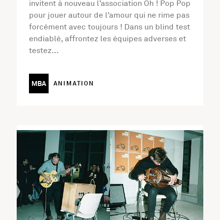
invitent à nouveau l’association Oh ! Pop Pop
pour jouer autour de l’amour qui ne rime pas
forcément avec toujours ! Dans un blind test
endiablé, affrontez les équipes adverses et
testez...
MBA
ANIMATION
En savoir plus sur l'activité Musiques de Traverse Duo F