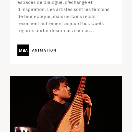
espaces de dialogue, d’échange et
d’inspiration. Les artistes sont les témoins
de leur époque, mais certains récits
résonnent autrement aujourd’hui. Quels
regards porter désormais sur nos...
MBA
ANIMATION
En savoir plus sur l'activité Nouvel An Chinois : Concert 