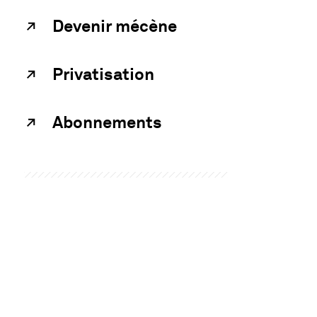
Devenir mécène
Privatisation
Abonnements
UN RENSEIGNEMENT ?
Contacter les musées