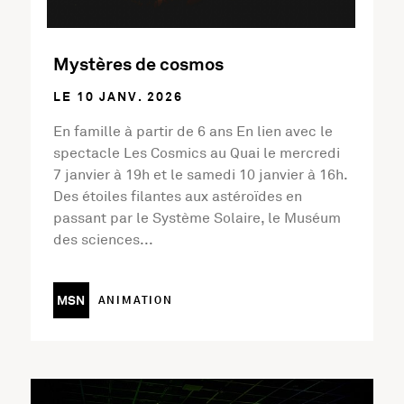
Mystères de cosmos
LE 10 JANV. 2026
En famille à partir de 6 ans En lien avec le
spectacle Les Cosmics au Quai le mercredi
7 janvier à 19h et le samedi 10 janvier à 16h.
Des étoiles filantes aux astéroïdes en
passant par le Système Solaire, le Muséum
des sciences...
MSN
ANIMATION
En savoir plus sur l'activité Nocturne Exposition Digital F