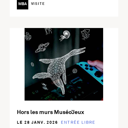
MBA
VISITE
En savoir plus sur l'activité Hors les murs Muséo’Jeux
Hors les murs Muséo’Jeux
LE 28 JANV. 2026
ENTRÉE LIBRE