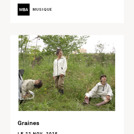
MBA
MUSIQUE
En savoir plus sur l'activité Graines
Graines
LE 22 NOV. 2025