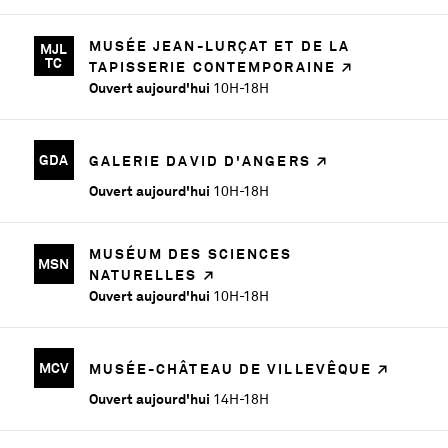
MUSÉE JEAN-LURÇAT ET DE LA
MJL
TC
TAPISSERIE CONTEMPORAINE
Ouvert aujourd'hui
10H-18H
GDA
GALERIE DAVID D'ANGERS
Ouvert aujourd'hui
10H-18H
MUSÉUM DES SCIENCES
MSN
NATURELLES
Ouvert aujourd'hui
10H-18H
MCV
MUSÉE-CHÂTEAU DE VILLEVÊQUE
Ouvert aujourd'hui
14H-18H