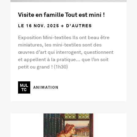
Visite en famille Tout est mini !
LE 16 NOV. 2025 + D'AUTRES
Exposition Mini-textiles Ils ont beau être
miniatures, les mini-textiles sont des
œuvres d’art qui interrogent, questionnent
et appellent à la pratique... que l’on soit
petit ou grand ! (1h30)
MJL
ANIMATION
TC
En savoir plus sur l'activité Elles Festivals #3