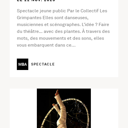
Spectacle jeune public Par le Collectif Les
Grimpantes Elles sont danseuses,
musiciennes et scénographes. L’idée ? Faire
du théâtre… avec des plantes. À travers des
mots, des mouvements et des sons, elles
vous embarquent dans ce...
MBA
SPECTACLE
En savoir plus sur l'activité Entrelacs