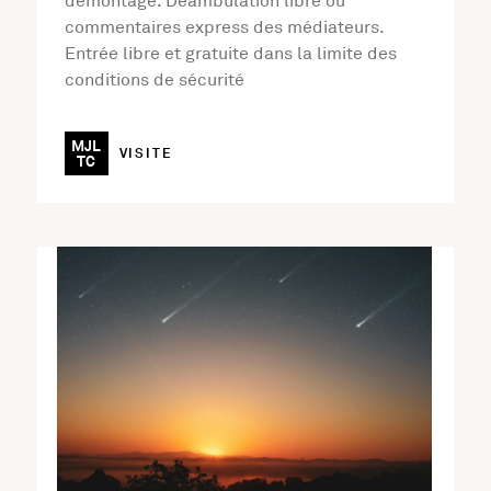
démontage. Déambulation libre ou
commentaires express des médiateurs.
Entrée libre et gratuite dans la limite des
conditions de sécurité
MJL
VISITE
TC
En savoir plus sur l'activité Mystères de cosmos