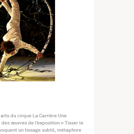
 arts du cirque La Carrière Une
 des œuvres de l’exposition « Tisser le
évoquent un tissage subtil, métaphore