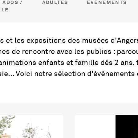
 ADOS /
ADULTES
EVÉNEMENTS
LLE
ns et les expositions des musées d'Angers
rmes de rencontre avec les publics : par
animations enfants et famille dès 2 ans, 
e... Voici notre sélection d'événements e
En savoir plus sur l'activité