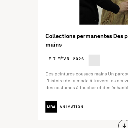
Collections permanentes Des p
mains
LE 7 FÉVR. 2026
Des peintures cousues mains Un parcou
l’histoire de la mode à travers les oeu
des costumes à toucher et des échantil
MBA
ANIMATION