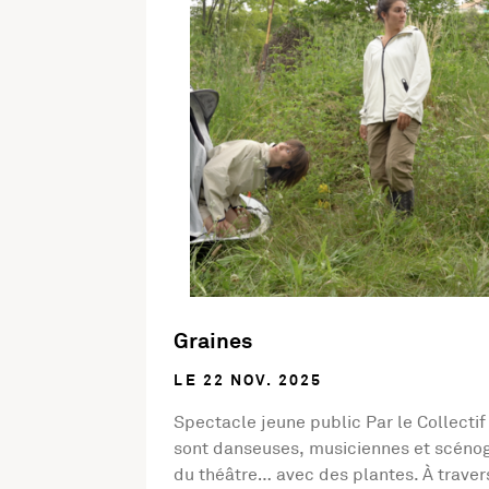
Graines
LE 22 NOV. 2025
Spectacle jeune public Par le Collecti
sont danseuses, musiciennes et scénogr
du théâtre… avec des plantes. À traver