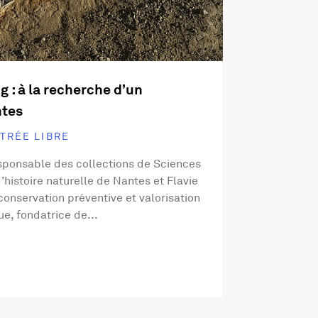
 : à la recherche d’un
ntes
TRÉE LIBRE
sponsable des collections de Sciences
histoire naturelle de Nantes et Flavie
conservation préventive et valorisation
ue, fondatrice de...