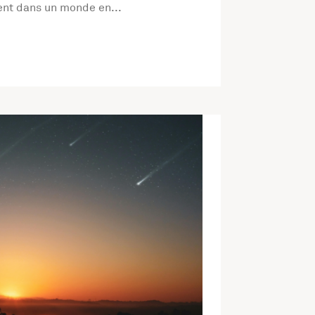
sent dans un monde en...
té Mystères de cosmos