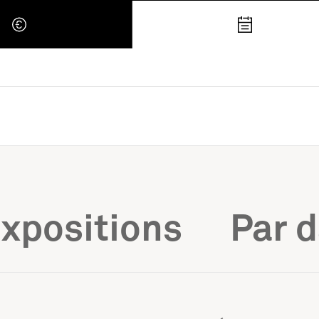
 Retour à l'accueil
xpositions
Par 