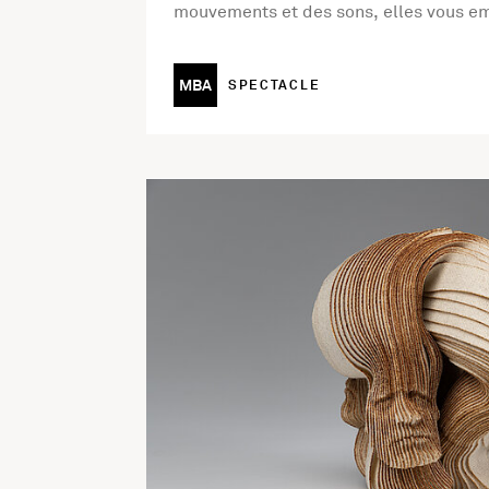
mouvements et des sons, elles vous e
MBA
SPECTACLE
En savoir plus sur l'activité Nocturne expos