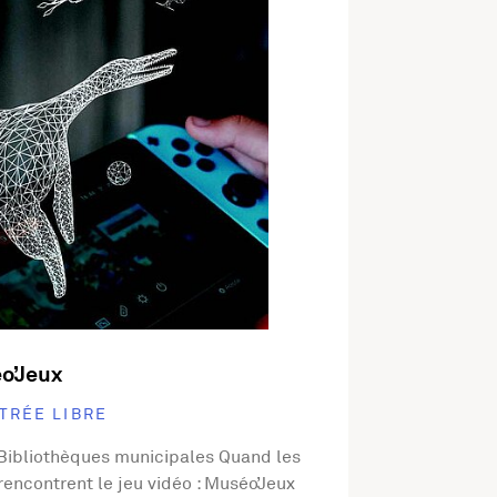
o’Jeux
TRÉE LIBRE
 Bibliothèques municipales Quand les
encontrent le jeu vidéo : Muséo’Jeux