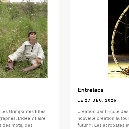
Entrelacs
LE 27 DÉC. 2025
f Les Grimpantes Elles
Création par l’École des
aphes. L’idée ? Faire
nouvelle création autour
s des mots, des
futur ». Les acrobates 