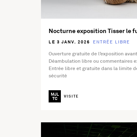
Nocturne exposition Tisser le f
LE 3 JANV. 2026
ENTRÉE LIBRE
Ouverture gratuite de l’exposition ava
Déambulation libre ou commentaires e
Entrée libre et gratuite dans la limite 
sécurité
MJL
VISITE
TC
En savoir plus sur l'activité Nocturne Expos