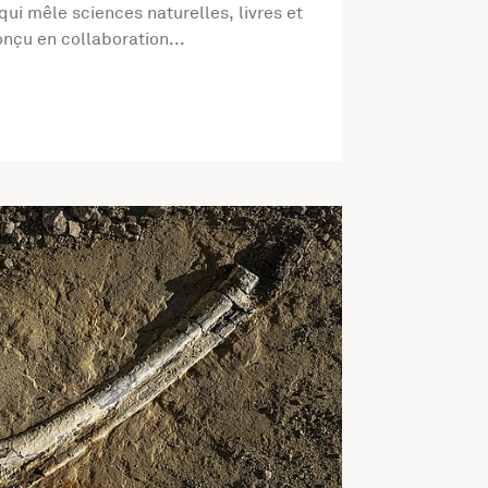
qui mêle sciences naturelles, livres et
nçu en collaboration...
té Expédition Wyoming : à la recherche d’un dinosaure pour Na