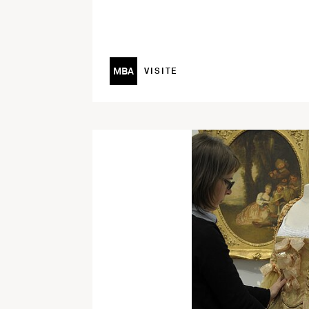
MBA
VISITE
En savoir plus sur l'activité Collections 