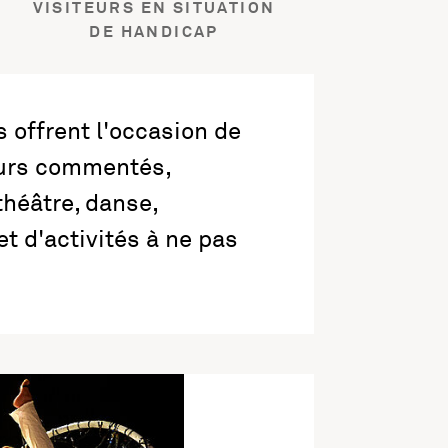
VISITEURS EN SITUATION
DE HANDICAP
 offrent l'occasion de
cours commentés,
théâtre, danse,
t d'activités à ne pas
 Entrelacs