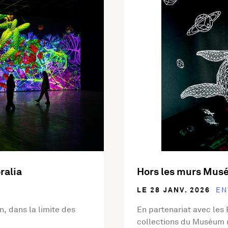
ralia
Hors les murs Musé
LE 28 JANV. 2026
EN
on, dans la limite des
En partenariat avec les
collections du Muséum r