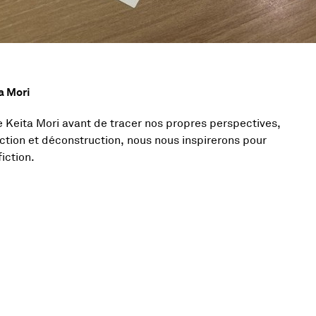
a Mori
tivité
e Keita Mori avant de tracer nos propres perspectives,
truction et déconstruction, nous nous inspirerons pour
iction.