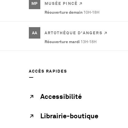
MP
MUSÉE PINCÉ
Réouverture demain
10H-18H
AA
ARTOTHÈQUE D'ANGERS
Réouverture mardi
13H-18H
ACCÈS RAPIDES
Accessibilité
Librairie-boutique