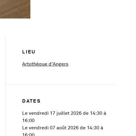
Infos pratiques
LIEU
, Ouvre une nouvelle fenêtre
Artothèque d'Angers
DATES
Le vendredi 17 juillet 2026 de 14:30 à
16:00
Le vendredi 07 août 2026 de 14:30 à
16:00