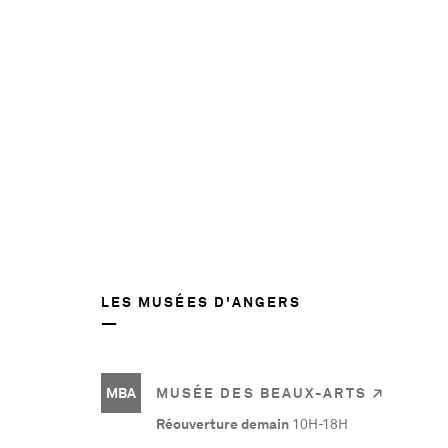
57502
LES MUSÉES D'ANGERS
MBA
MUSÉE DES BEAUX-ARTS
Réouverture demain
10H-18H