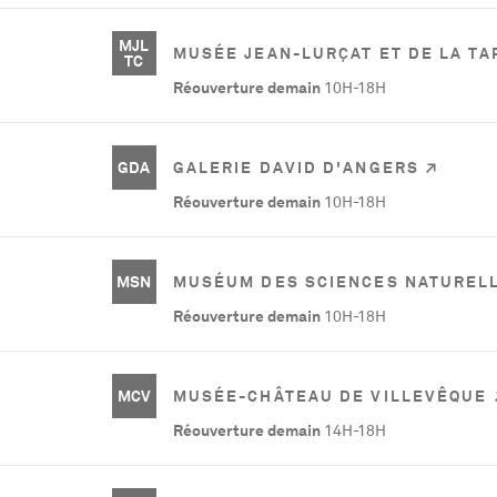
MJL
MUSÉE JEAN-LURÇAT ET DE LA T
TC
Réouverture demain
10H-18H
GDA
GALERIE DAVID D'ANGERS
Réouverture demain
10H-18H
MSN
MUSÉUM DES SCIENCES NATUREL
Réouverture demain
10H-18H
MCV
MUSÉE-CHÂTEAU DE VILLEVÊQUE
Réouverture demain
14H-18H