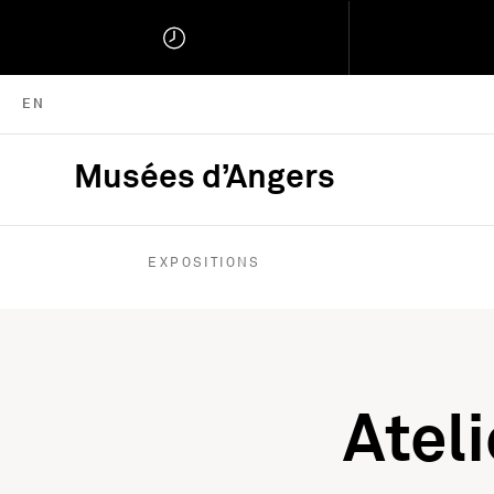
ENGLISH VERSION
EN
Musées d’Angers
Musées d'Angers :
EXPOSITIONS
Ateli