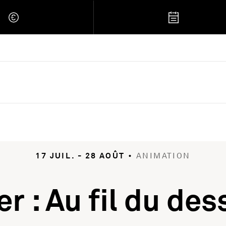
 Retour à l'accueil
17 JUIL. - 28 AOÛT
•
ANIMATION
er : Au fil du des