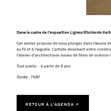
Dans le cadre de l'exposition
Lignes/Etoiles
de Keit
Présentation de l'ac
Cet atelier propose de nous plonger dans l’œuvre d
au fil et à l’aiguille. L’artiste dessinant entre cons
l’atelier d’architectures issues de films de science-f
Tout public - à partir de 8 ans
Durée : 1h30
RETOUR À L'AGENDA