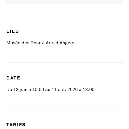
Infos pratiques
LIEU
, Ouvre une nouvelle fenê
Musée des Beaux-Arts d'Angers
DATE
Du 12 juin à 10:00 au 11 oct. 2026 à 18:00
TARIFS