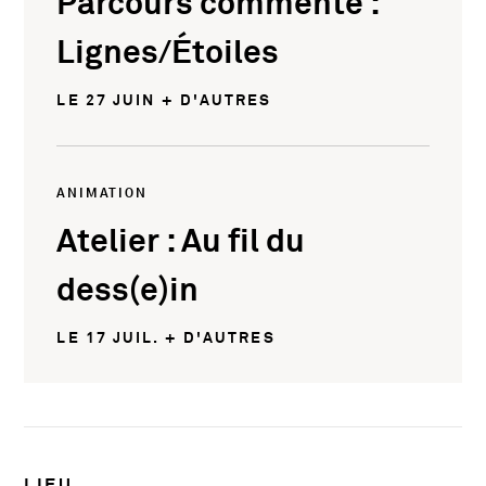
Parcours commenté :
Lignes/Étoiles
LE 27 JUIN + D'AUTRES
ANIMATION
Atelier : Au fil du
dess(e)in
LE 17 JUIL. + D'AUTRES
Infos pratiques
LIEU