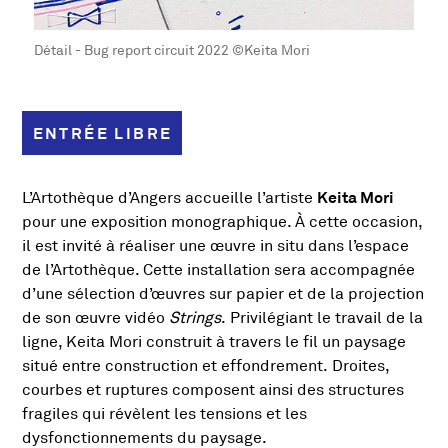
Détail - Bug report circuit 2022 ©Keita Mori
ENTRÉE LIBRE
Présentation de l'exposit
Keita Mori
L’Artothèque d’Angers accueille l’artiste
pour une exposition monographique. À cette occasion,
il est invité à réaliser une œuvre in situ dans l’espace
de l’Artothèque. Cette installation sera accompagnée
d’une sélection d’œuvres sur papier et de la projection
de son œuvre vidéo
Strings
. Privilégiant le travail de la
ligne, Keita Mori construit à travers le fil un paysage
situé entre construction et effondrement. Droites,
courbes et ruptures composent ainsi des structures
fragiles qui révèlent les tensions et les
dysfonctionnements du paysage.