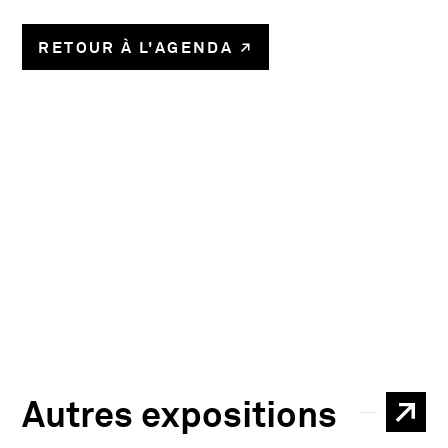
RETOUR À L'AGENDA
Autres expositions
TOU