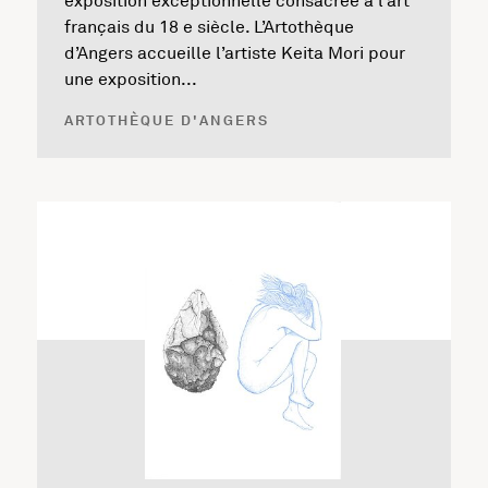
exposition exceptionnelle consacrée à l’art
français du 18 e siècle. L’Artothèque
d’Angers accueille l’artiste Keita Mori pour
une exposition...
ARTOTHÈQUE D'ANGERS
En savoir plus sur l'exposition Elodie Verdier : Origine