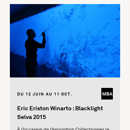
En savoir plus sur l'exposition Eric Eriston Winarto : Bla
MBA
DU 12 JUIN AU 11 OCT.
Eric Eriston Winarto : Blacklight
Selva 2015
À l’occasion de l’exposition Collectionner le