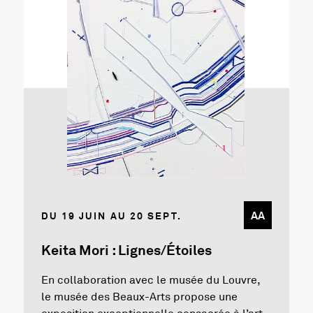
En savoir plus sur l'exposition Keita Mori : Lignes/Étoiles
AA
DU 19 JUIN AU 20 SEPT.
Keita Mori : Lignes/Étoiles
En collaboration avec le musée du Louvre,
le musée des Beaux-Arts propose une