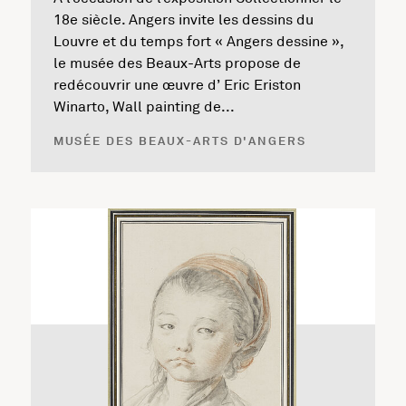
18e siècle. Angers invite les dessins du
Louvre et du temps fort « Angers dessine »,
le musée des Beaux-Arts propose de
redécouvrir une œuvre d’ Eric Eriston
Winarto, Wall painting de...
MUSÉE DES BEAUX-ARTS D'ANGERS
En savoir plus sur l'exposition Collectionner le 18ème si