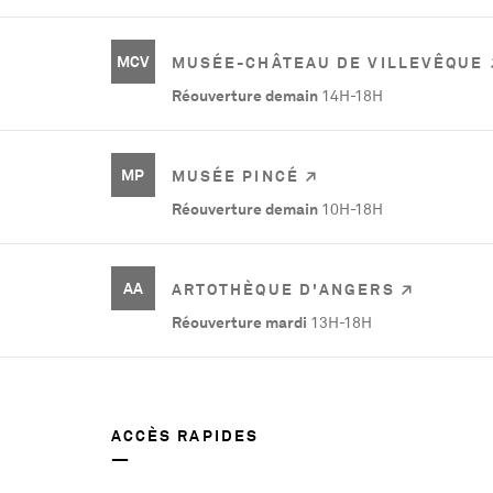
MCV
MUSÉE-CHÂTEAU DE VILLEVÊQUE
Réouverture demain
14H-18H
MP
MUSÉE PINCÉ
Réouverture demain
10H-18H
AA
ARTOTHÈQUE D'ANGERS
Réouverture mardi
13H-18H
ACCÈS RAPIDES