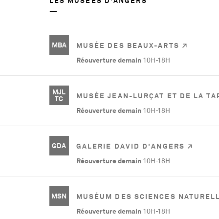
LES MUSÉES D'ANGERS
MBA
MUSÉE DES BEAUX-ARTS
Réouverture demain
10H-18H
MJL
MUSÉE JEAN-LURÇAT ET DE LA T
TC
Réouverture demain
10H-18H
GDA
GALERIE DAVID D'ANGERS
Réouverture demain
10H-18H
MSN
MUSÉUM DES SCIENCES NATUREL
Réouverture demain
10H-18H