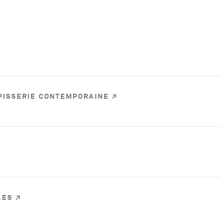
APISSERIE CONTEMPORAINE
LES