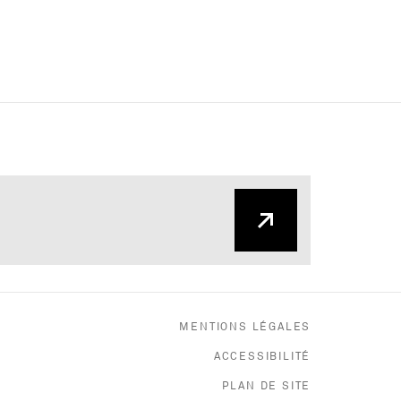
MENTIONS LÉGALES
ACCESSIBILITÉ
PLAN DE SITE