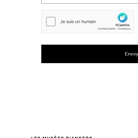
Envoy
52004