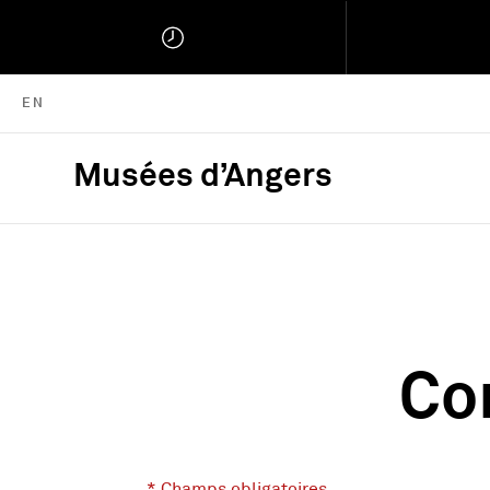
ENGLISH VERSION
EN
Musées d’Angers
Musées d'Angers :
Co
* Champs obligatoires