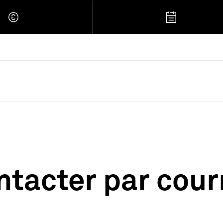
 Retour à l'accueil
ntacter par courr