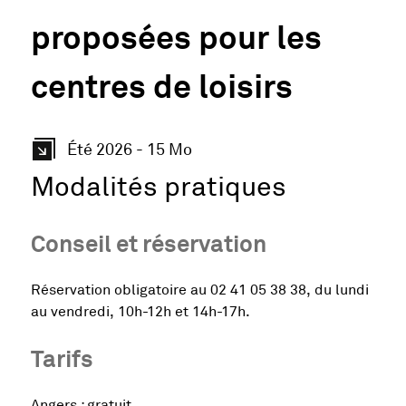
proposées pour les
centres de loisirs
, Fichier au format Pdf
, Ouvre une nouvelle fenêtre
Été 2026 - 15 Mo
Modalités pratiques
Conseil et réservation
Réservation obligatoire au 02 41 05 38 38, du lundi
au vendredi, 10h-12h et 14h-17h.
Tarifs
Angers : gratuit