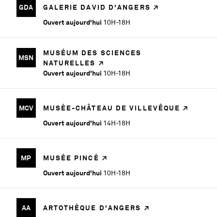
GDA
GALERIE DAVID D'ANGERS
Ouvert aujourd'hui
10H-18H
MUSÉUM DES SCIENCES
MSN
NATURELLES
Ouvert aujourd'hui
10H-18H
MCV
MUSÉE-CHÂTEAU DE VILLEVÊQUE
Ouvert aujourd'hui
14H-18H
MP
MUSÉE PINCÉ
Ouvert aujourd'hui
10H-18H
AA
ARTOTHÈQUE D'ANGERS