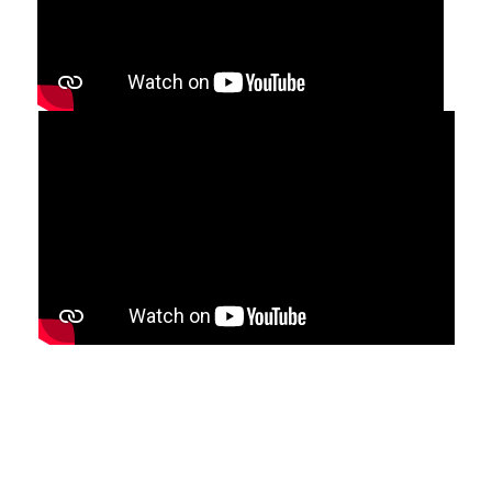
55071