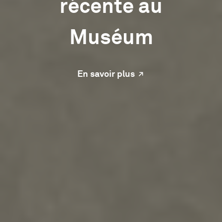
récente au
Muséum
sur Acquisition réc
En savoir plus