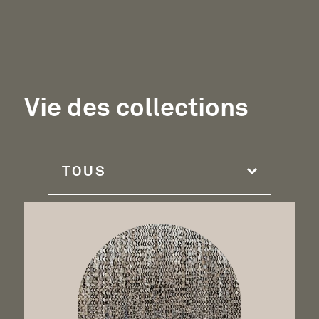
Vie de
Vie des collections
Changer de filtre (changement de page)
En savoir plus sur Prêt d'une œuvre d'Olga de Amaral à l