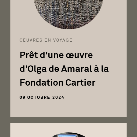
OEUVRES EN VOYAGE
Prêt d'une œuvre
d'Olga de Amaral à la
Fondation Cartier
09 OCTOBRE 2024
En savoir plus sur Le chantier des collections du Musé