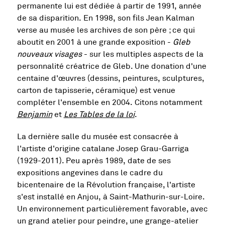
permanente lui est dédiée à partir de 1991, année
de sa disparition. En 1998, son fils Jean Kalman
verse au musée les archives de son père ; ce qui
aboutit en 2001 à une grande exposition -
Gleb
nouveaux visages
- sur les multiples aspects de la
personnalité créatrice de Gleb. Une donation d'une
centaine d'œuvres (dessins, peintures, sculptures,
carton de tapisserie, céramique) est venue
compléter l'ensemble en 2004. Citons notamment
Benjamin
et
Les Tables de la loi
.
La dernière salle du musée est consacrée à
l'artiste d'origine catalane Josep Grau-Garriga
(1929-2011). Peu après 1989, date de ses
expositions angevines dans le cadre du
bicentenaire de la Révolution française, l'artiste
s'est installé en Anjou, à Saint-Mathurin-sur-Loire.
Un environnement particulièrement favorable, avec
un grand atelier pour peindre, une grange-atelier