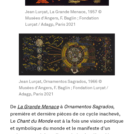
Jean Lurçat, La Grande Menace, 1957 ©
Musées d'Angers, F. Baglin ; Fondation
Lurçat / Adagp, Paris 2021
Jean Lurçat, Ornamentos Sagrados, 1966 ©
Musées d'Angers, F. Baglin ; Fondation Lurçat /
Adagp, Paris 2021
De
La Grande Menace
à
Ornamentos Sagrados
,
première et dernière pièces de ce cycle inachevé,
Le
Chant du Monde
est à la fois une vision poétique
et symbolique du monde et le manifeste d'un