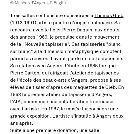
© Musées d'Angers, F. Baglin
, Ou
Trois salles sont ensuite consacrées à
Thomas Gleb
(1912-1991) artiste peintre d'origine polonaise. Sa
rencontre avec le licier Pierre Daquin, aux débuts
des années 1960, le propulse dans le mouvement
de la "Nouvelle tapisserie". Ces tapisseries "blanc
sur blanc" à la dimension métaphysique comptent
parmi les œuvres d'avant-garde de cette décennie.
Sa relation avec Angers débute en 1965 lorsque
Pierre Carton, qui dirigeait l'atelier de tapisseries
de l'école des beaux-arts d'Angers, propose à ses
élèves de tisser d'après des maquettes de Gleb. En
1968 le premier atelier de tapisserie d'Angers,
l'ATA, commence une collaboration fructueuse
avec l'artiste. En 1987, le musée lui consacre une
grande exposition. L'artiste s'installe à Angers deux
ans après.
Suite à une première donation, une salle