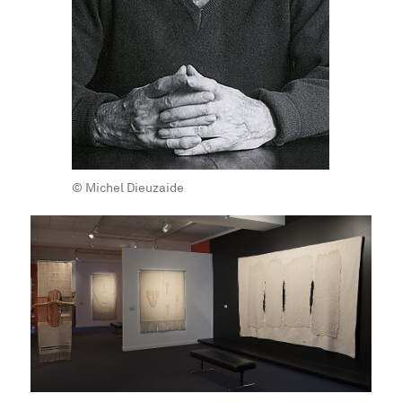
© Michel Dieuzaide