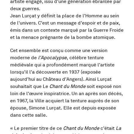
artiste engagé, issu d'une génération ébranlée par
deux guerres.
Jean Lurçat y définit la place de l'Homme au sein
de l'univers. C'est un message d'espoir et de paix,
émis dans un contexte marqué par la Guerre Froide
et la menace prégnante de la bombe atomique.
Cet ensemble est conçu comme une version
moderne de
l'Apocalypse
, célèbre tenture
médiévale qui a profondément marqué l'artiste
lorsqu'il l'a découverte en 1937 (exposée
aujourd'hui au Château d'Angers). Ainsi Lurçat
souhaitait que Le
Chant du Monde
soit exposé non
loin de l'œuvre inspiratrice. Un an après son décès,
en 1967, la Ville acquiert la tenture auprès de son
épouse, Simone Lurçat. Elle est depuis exposée
dans cette salle.
« Le premier titre de ce
Chant du Monde
c'était
La