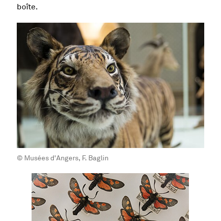
boîte.
© Musées d'Angers, F. Baglin