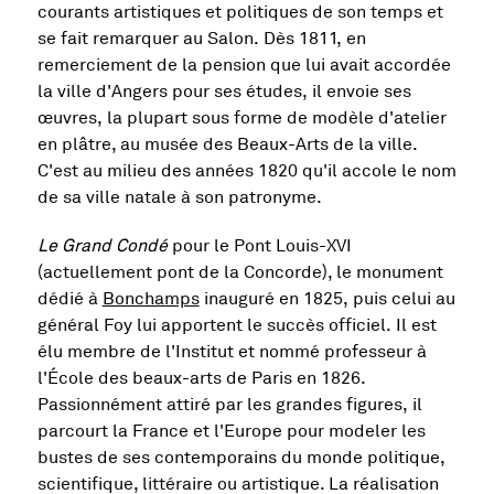
courants artistiques et politiques de son temps et
se fait remarquer au Salon. Dès 1811, en
remerciement de la pension que lui avait accordée
la ville d'Angers pour ses études, il envoie ses
œuvres, la plupart sous forme de modèle d'atelier
en plâtre, au musée des Beaux-Arts de la ville.
C'est au milieu des années 1820 qu'il accole le nom
de sa ville natale à son patronyme.
Le Grand Condé
pour le Pont Louis-XVI
(actuellement pont de la Concorde), le monument
dédié à
Bonchamps
inauguré en 1825, puis celui au
général Foy lui apportent le succès officiel. Il est
élu membre de l'Institut et nommé professeur à
l'École des beaux-arts de Paris en 1826.
Passionnément attiré par les grandes figures, il
parcourt la France et l'Europe pour modeler les
bustes de ses contemporains du monde politique,
scientifique, littéraire ou artistique. La réalisation