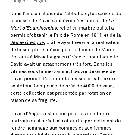
d'Angers, F. Baglin
Dans l'ancien chœur de l'abbatiale, les œuvres de
jeunesse de David sont évoquées autour de
La
Mort d'Epaminondas
, relief en marbre qui lui a
permis d'obtenir le Prix de Rome en 1811, et de la
Jeune Grecque
, plâtre ayant servi à la réalisation
de la sculpture prévue pour la tombe de Marco
Botzaris à Missolonghi en Grèce et pour laquelle
David avait un attachement très fort. Dans les
vitrines sous la mezzanine, l'œuvre dessinée de
David permet d'aborder la pensée créatrice du
sculpteur. Composée de près de 4000 dessins,
cette collection est présentée par rotation en
raison de sa fragilité.
David d'Angers est connu pour les nombreux
portraits qu'il a réalisés et qui lui permettaient de
rendre hommage aux hommes et aux femmes