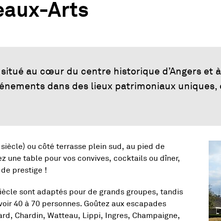
eaux-Arts
, situé au cœur du centre historique d’Angers et à
événements dans des lieux patrimoniaux uniques
Vue
siècle) ou côté terrasse plein sud, au pied de
ez une table pour vos convives, cocktails ou dîner,
 de prestige !
 siècle sont adaptés pour de grands groupes, tandis
evoir 40 à 70 personnes. Goûtez aux escapades
nard, Chardin, Watteau, Lippi, Ingres, Champaigne,