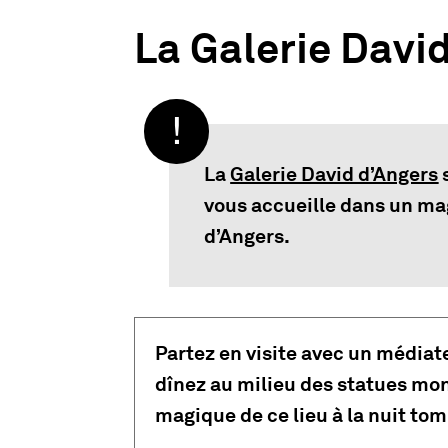
La Galerie Davi
La
Galerie David d’Angers
s
vous accueille dans un ma
d’Angers.
Partez en visite avec un médiat
dînez au milieu des statues mo
magique de ce lieu à la nuit tom