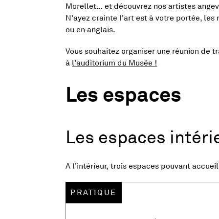
Morellet… et découvrez nos artistes angev
N'ayez crainte l'art est à votre portée, les
ou en anglais.
Vous souhaitez organiser une réunion de tr
à
l'auditorium du Musée !
Les espaces
Les espaces intéri
image
Vue agrandie de l'image
A l'intérieur, trois espaces pouvant accuei