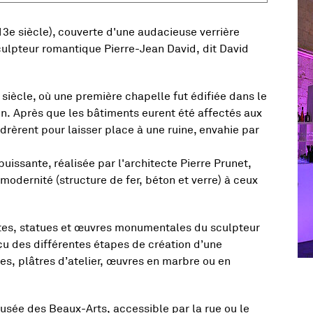
13e siècle), couverte d'une audacieuse verrière
ulpteur romantique Pierre-Jean David, dit David
 siècle, où une première chapelle fut édifiée dans le
ion. Après que les bâtiments eurent été affectés aux
drèrent pour laisser place à une ruine, envahie par
puissante, réalisée par l'architecte Pierre Prunet,
modernité (structure de fer, béton et verre) à ceux
stes, statues et œuvres monumentales du sculpteur
u des différentes étapes de création d’une
es, plâtres d’atelier, œuvres en marbre ou en
, O
musée des Beaux-Arts, accessible par la rue ou le