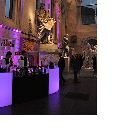
uvre une nouvelle fenêtre