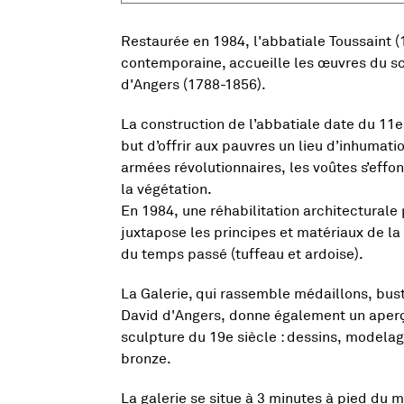
Restaurée en 1984, l'abbatiale Toussaint (
contemporaine, accueille les œuvres du sc
d'Angers (1788-1856).
La construction de l’abbatiale date du 11e
but d’offrir aux pauvres un lieu d’inhumat
armées révolutionnaires, les voûtes s’effon
la végétation.
En 1984, une réhabilitation architecturale 
juxtapose les principes et matériaux de la 
du temps passé (tuffeau et ardoise).
La Galerie, qui rassemble médaillons, bu
David d'Angers, donne également un aperç
sculpture du 19e siècle : dessins, modelag
bronze.
La galerie se situe à 3 minutes à pied du 