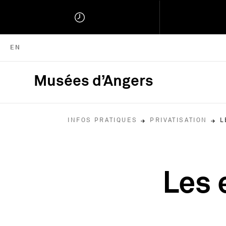
ENGLISH VERSION
EN
Musées d’Angers
Musées d'Angers :
INFOS PRATIQUES
PRIVATISATION
L
Les 