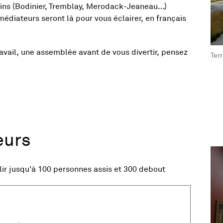
ins (Bodinier, Tremblay, Merodack-Jeaneau...)
 médiateurs seront là pour vous éclairer, en français
, O
avail, une assemblée avant de vous divertir, pensez
Ter
eurs
Vue agrandie de l'image
Vue
llir jusqu'à 100 personnes assis et 300 debout