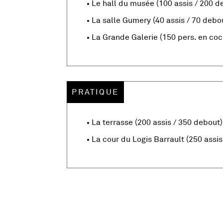
Le hall du musée (100 assis / 200 d
La salle Gumery (40 assis / 70 debo
La Grande Galerie (150 pers. en coc
e fenêtre
, Ouvre une nouvelle fenêtre
Le hall
La terrasse (200 assis / 350 debout)
La cour du Logis Barrault (250 assis