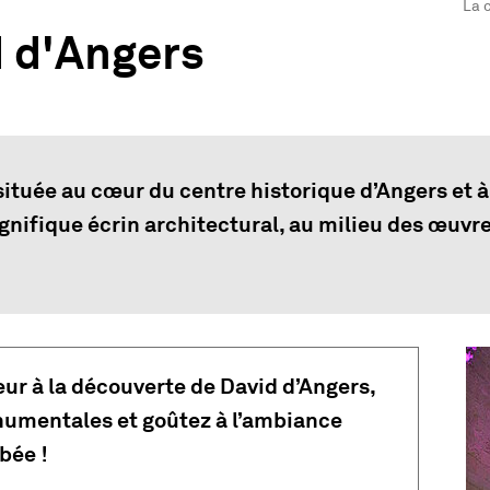
La salle Gu
La 
d d'Angers
ituée au cœur du centre historique d’Angers et à 
gnifique écrin architectural, au milieu des œuvr
Vu
eur à la découverte de David d’Angers,
numentales et goûtez à l’ambiance
bée !