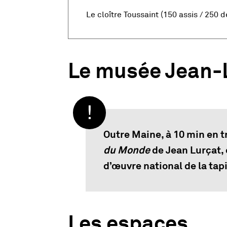
Le cloître Toussaint (150 assis / 250 
Le musée Jean-
Outre Maine, à 10 min en t
du Monde
de Jean Lurçat,
d’œuvre national de la tap
Les espaces