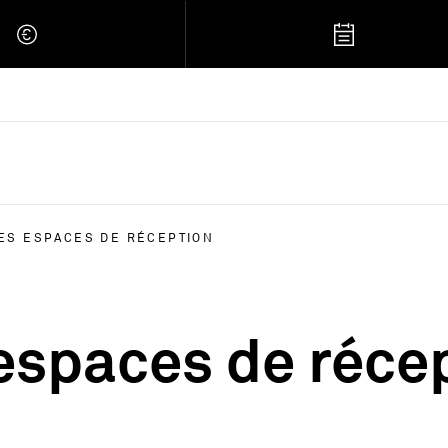
 Retour à l'accueil
ES ESPACES DE RÉCEPTION
espaces de réce