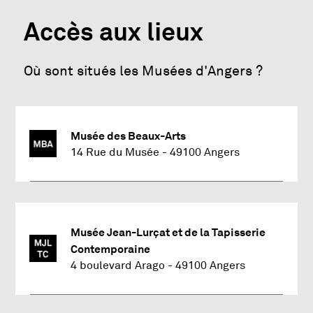
Accès aux lieux
Où sont situés les Musées d'Angers ?
Musée des Beaux-Arts
, Ouvre une nouvelle fenêtre
14 Rue du Musée
49100 Angers
Musée des Beaux-Arts
Musée Jean-Lurçat et de la Tapisserie
Contemporaine
Adresse : 14 Rue du Musée 49100 Angers
, Ouvre une nouvelle fenêtre
4 boulevard Arago
49100 Angers
Latitude : 47.4690092 et longitude : -0.55458024