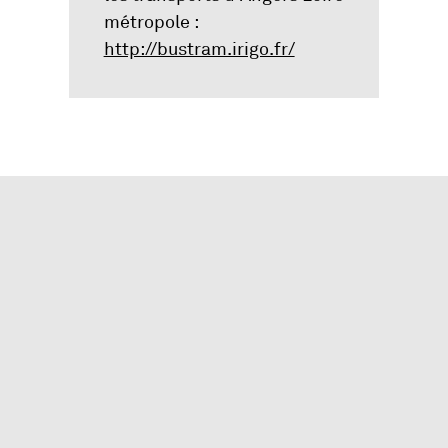
métropole :
, Ouvre une nouvel
http://bustram.irigo.fr/