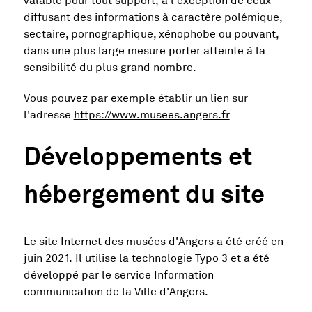
valable pour tout support, à l'exception de ceux
diffusant des informations à caractère polémique,
sectaire, pornographique, xénophobe ou pouvant,
dans une plus large mesure porter atteinte à la
sensibilité du plus grand nombre.
Vous pouvez par exemple établir un lien sur
, Ouvre une nouv
l'adresse
https://www.musees.angers.fr
Développements et
hébergement du site
Le site Internet des musées d'Angers a été créé en
, Ouvre une nouv
juin 2021. Il utilise la technologie
Typo 3
et a été
développé par le service Information
communication de la Ville d'Angers.