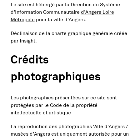
Le site est hébergé par la Direction du Système
d'Information Communautaire
d'Angers Loire
, Ouvre une nouvelle fenêtre
Métropole
pour la ville d'Angers.
Déclinaison de la charte graphique générale créée
, Ouvre une nouvelle fenêtre
par
Insight
.
Crédits
photographiques
Les photographies présentées sur ce site sont
protégées par le Code de la propriété
intellectuelle et artistique
La reproduction des photographies Ville d'Angers /
musées d'Angers est uniquement autorisée pour un