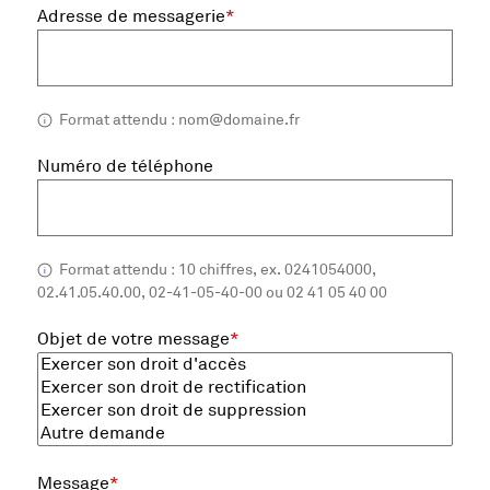
, champ obligatoire
Adresse de messagerie
*
Format attendu : nom@domaine.fr
Numéro de téléphone
Format attendu : 10 chiffres, ex. 0241054000,
Saisie de numér
02.41.05.40.00, 02-41-05-40-00 ou 02 41 05 40 00
, champ obligatoire
Objet de votre message
*
, champ obligatoire
Message
*