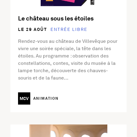
Le château sous les étoiles
LE 29 AOÛT
ENTRÉE LIBRE
Rendez-vous au château de Villevêque pour
vivre une soirée spéciale, la tête dans les
étoiles. Au programme : observation des
constellations, contes, visite du musée à la
lampe torche, découverte des chauves-
souris et de la faune...
MCV
ANIMATION
En savoir plus sur l'activité Sortie de résidence de Blue