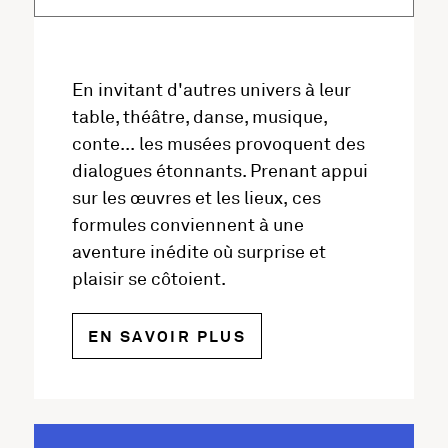
En invitant d'autres univers à leur
table, théâtre, danse, musique,
conte... les musées provoquent des
dialogues étonnants. Prenant appui
sur les œuvres et les lieux, ces
formules conviennent à une
aventure inédite où surprise et
plaisir se côtoient.
SUR LES EVÉNEMEN
EN SAVOIR PLUS
Les musées et l'artothèque participent tout 
Mais ils développent aussi une riche progra