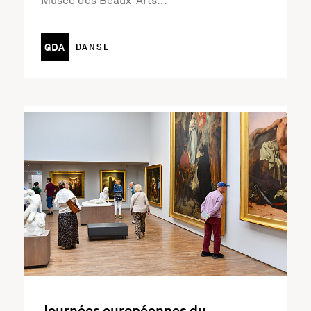
Musée des Beaux-Arts...
GDA
DANSE
En savoir plus sur l'activité Journées européennes du p
Journées européennes du