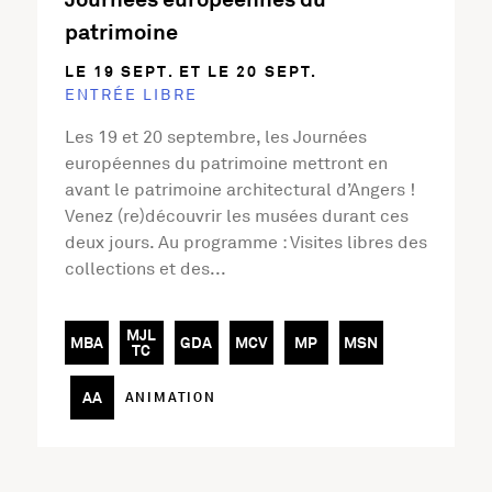
patrimoine
LE 19 SEPT. ET LE 20 SEPT.
ENTRÉE LIBRE
Les 19 et 20 septembre, les Journées
européennes du patrimoine mettront en
avant le patrimoine architectural d’Angers !
Venez (re)découvrir les musées durant ces
deux jours. Au programme : Visites libres des
collections et des...
MJL
MBA
GDA
MCV
MP
MSN
TC
AA
ANIMATION