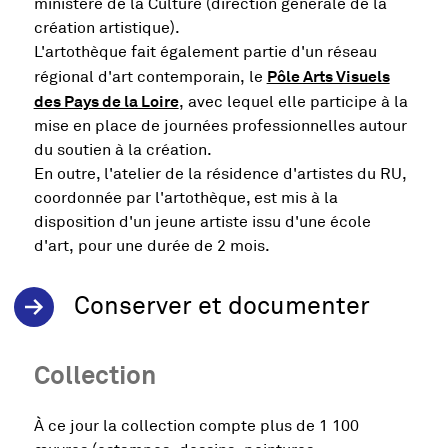
ministère de la Culture (direction générale de la
création artistique).
L'artothèque fait également partie d'un réseau
Pôle Arts Visuels
régional d'art contemporain, le
, Ouvre une nouvelle fenêtre
des Pays de la Loire
, avec lequel elle participe à la
mise en place de journées professionnelles autour
du soutien à la création.
En outre, l'atelier de la résidence d'artistes du RU,
coordonnée par l'artothèque, est mis à la
disposition d'un jeune artiste issu d'une école
d'art, pour une durée de 2 mois.
Conserver et documenter
Collection
À ce jour la collection compte plus de 1 100