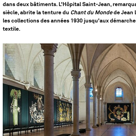
dans deux bâtiments. L'Hôpital Saint-Jean, remarqu
siècle, abrite la tenture du
Chant du Monde
de Jean L
les collections des années 1930 jusqu'aux démarche
textile.