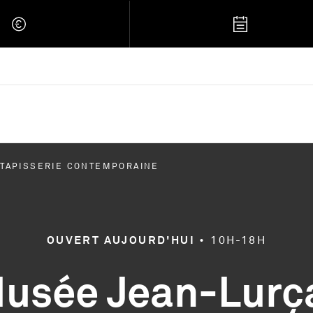
 Retour à l'accueil
 TAPISSERIE CONTEMPORAINE
OUVERT AUJOURD'HUI
•
10H-18H
usée Jean-Lurç