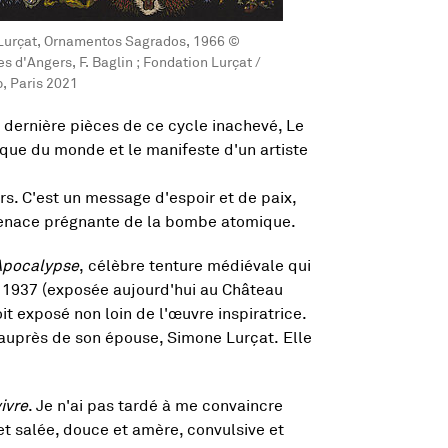
Lurçat, Ornamentos Sagrados, 1966 ©
s d'Angers, F. Baglin ; Fondation Lurçat /
, Paris 2021
t dernière pièces de ce cycle inachevé, Le
ique du monde et le manifeste d'un artiste
rs. C'est un message d'espoir et de paix,
menace prégnante de la bombe atomique.
Apocalypse
, célèbre tenture médiévale qui
n 1937 (exposée aujourd'hui au Château
it exposé non loin de l'œuvre inspiratrice.
e auprès de son épouse, Simone Lurçat. Elle
ivre
. Je n'ai pas tardé à me convaincre
 et salée, douce et amère, convulsive et