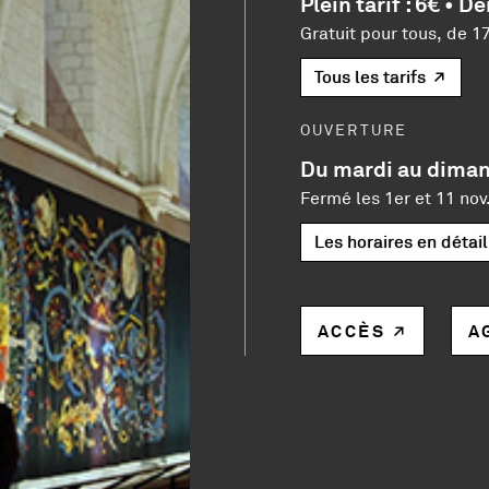
Plein tarif : 6€ • De
Gratuit pour tous, de 1
Tous les tarifs
OUVERTURE
Du mardi au diman
Fermé les 1er et 11 nov.
Les horaires en détail
ACCÈS
A