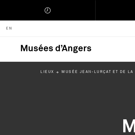
ENGLISH VERSION
EN
Musées d’Angers
Musées d'Angers :
LIEUX
MUSÉE JEAN-LURÇAT ET DE LA
M