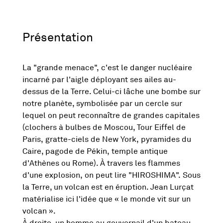
Présentation
La "grande menace", c'est le danger nucléaire
incarné par l'aigle déployant ses ailes au-
dessus de la Terre. Celui-ci lâche une bombe sur
notre planète, symbolisée par un cercle sur
lequel on peut reconnaître de grandes capitales
(clochers à bulbes de Moscou, Tour Eiffel de
Paris, gratte-ciels de New York, pyramides du
Caire, pagode de Pékin, temple antique
d'Athènes ou Rome). À travers les flammes
d'une explosion, on peut lire "HIROSHIMA". Sous
la Terre, un volcan est en éruption. Jean Lurçat
matérialise ici l'idée que « le monde vit sur un
volcan ».
À droite, un homme au gouvernail d'un bateau