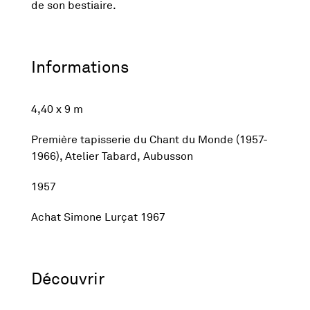
de son bestiaire.
Informations
4,40 x 9 m
Première tapisserie du Chant du Monde (1957-
1966), Atelier Tabard, Aubusson
1957
Achat Simone Lurçat 1967
Découvrir