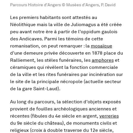
Parcours Histoire d'Angers © Musées d'Angers, P. David
Les premiers habitants sont attestés au
Néolithique mais la ville de Juliomagus a été créée
peu avant notre ère à partir de l'oppidum gaulois
des Andicaves. Parmi les témoins de cette
romanisation, on peut remarquer : la
mosaïque
d'une demeure privée découverte en 1878 place du
Ralliement, les stèles funéraires, les
amphores
et
céramiques qui révèlent la fonction commerciale
de la ville et les rites funéraires par incinération sur
le site de la principale nécropole (actuelle secteur
de la gare Saint-Laud).
Au long du parcours, la sélection d'objets exposés
provient de fouilles archéologiques anciennes et
récentes (fibules du 4e siècle en argent,
verreries
du 9e siècle du château), de monuments civils et
religieux (croix à double traverse du 12e siècle,