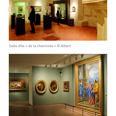
Salle dite « de la cheminée » © Albert