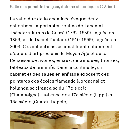
Salle des primitifs français, italiens et nordiques © Albert
La salle dite de la cheminée évoque deux
collections importantes : celles de Lancelot-
Théodore Turpin de Crissé (1782-1859), léguée en
1859, et de Daniel Duclaux (1910-1999), léguée en
2003. Ces collections se constituent notamment
d'objets d'art précieux du Moyen Âge et de la
Renaissance : ivoires, émaux, céramiques, bronzes,
tableaux de primitifs. Dans la continuité, un
cabinet et des salles en enfilade exposent des
peintures des écoles flamande (Jordaens) et
hollandaise ; française du 17e siècle
(
Champaigne
) ; italienne des 17e siècle (
Lippi
) et
18e siècle (Guardi, Tiepolo).