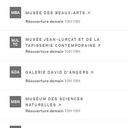
MBA
MUSÉE DES BEAUX-ARTS
Réouverture demain
10H-18H
MUSÉE JEAN-LURÇAT ET DE LA
MJL
TC
TAPISSERIE CONTEMPORAINE
Réouverture demain
10H-18H
GDA
GALERIE DAVID D'ANGERS
Réouverture demain
10H-18H
MUSÉUM DES SCIENCES
MSN
NATURELLES
Réouverture demain
10H-18H