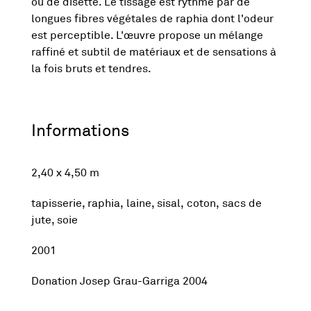
ou de disette. Le tissage est rythmé par de
longues fibres végétales de raphia dont l'odeur
est perceptible. L'œuvre propose un mélange
raffiné et subtil de matériaux et de sensations à
la fois bruts et tendres.
Informations
2,40 x 4,50 m
tapisserie, raphia, laine, sisal, coton, sacs de
jute, soie
2001
Donation Josep Grau-Garriga 2004