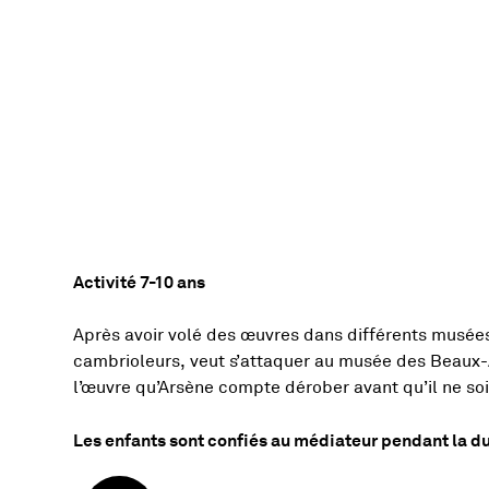
Activité 7-10 ans
Présentation de l'ac
Après avoir volé des œuvres dans différents musées 
cambrioleurs, veut s’attaquer au musée des Beaux-Ar
l’œuvre qu’Arsène compte dérober avant qu’il ne soi
Les enfants sont confiés au médiateur pendant la du