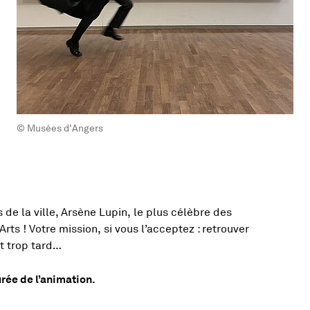
© Musées d'Angers
tivité
de la ville, Arsène Lupin, le plus célèbre des
ts ! Votre mission, si vous l’acceptez : retrouver
t trop tard…
rée de l’animation.