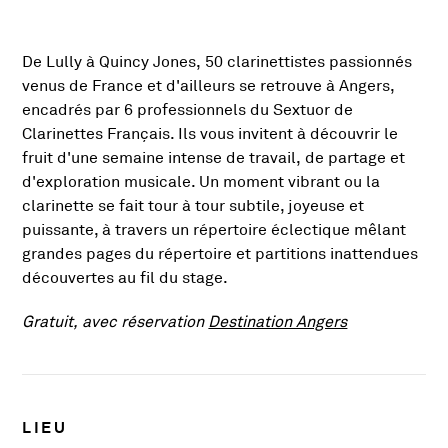
De Lully à Quincy Jones, 50 clarinettistes passionnés
Présentation de l'activité
venus de France et d'ailleurs se retrouve à Angers,
encadrés par 6 professionnels du Sextuor de
Clarinettes Français. Ils vous invitent à découvrir le
fruit d'une semaine intense de travail, de partage et
d'exploration musicale. Un moment vibrant ou la
clarinette se fait tour à tour subtile, joyeuse et
puissante, à travers un répertoire éclectique mêlant
grandes pages du répertoire et partitions inattendues
découvertes au fil du stage.
, Ouvre une n
Gratuit, avec réservation
Destination Angers
Infos pratiques
LIEU