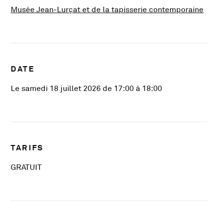
, Ou
Musée Jean-Lurçat et de la tapisserie contemporaine
DATE
Le samedi 18 juillet 2026 de 17:00 à 18:00
TARIFS
GRATUIT