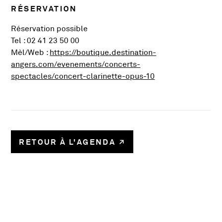
RÉSERVATION
Réservation possible
Tel : 02 41 23 50 00
Mèl/Web :
https://boutique.destination-
angers.com/evenements/concerts-
, Ouvre une nouvel
spectacles/concert-clarinette-opus-10
RETOUR À L'AGENDA
58780