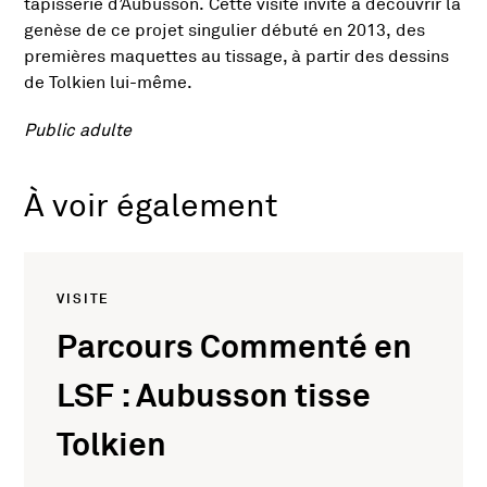
tapisserie d’Aubusson. Cette visite invite à découvrir la
genèse de ce projet singulier débuté en 2013, des
premières maquettes au tissage, à partir des dessins
de Tolkien lui-même.
Public adulte
À voir également
VISITE
Parcours Commenté en
LSF : Aubusson tisse
Tolkien