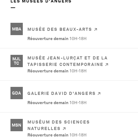
LES MUSÉES D'ANGERS
MBA
MUSÉE DES BEAUX-ARTS
Réouverture demain
10H-18H
MUSÉE JEAN-LURÇAT ET DE LA
MJL
TC
TAPISSERIE CONTEMPORAINE
Réouverture demain
10H-18H
GDA
GALERIE DAVID D'ANGERS
Réouverture demain
10H-18H
MUSÉUM DES SCIENCES
MSN
NATURELLES
Réouverture demain
10H-18H