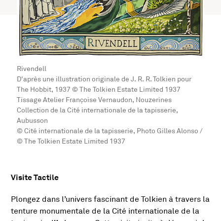
Rivendell
D'après une illustration originale de J. R. R. Tolkien pour
The Hobbit, 1937 © The Tolkien Estate Limited 1937
Tissage Atelier Françoise Vernaudon, Nouzerines
Collection de la Cité internationale de la tapisserie,
Aubusson
© Cité internationale de la tapisserie, Photo Gilles Alonso /
© The Tolkien Estate Limited 1937
Visite Tactile
Présentation de l'activité
Plongez dans l’univers fascinant de Tolkien à travers la
tenture monumentale de la Cité internationale de la