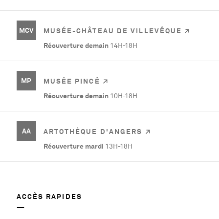
MCV
MUSÉE-CHÂTEAU DE VILLEVÊQUE
Réouverture demain
14H-18H
MP
MUSÉE PINCÉ
Réouverture demain
10H-18H
AA
ARTOTHÈQUE D'ANGERS
Réouverture mardi
13H-18H
ACCÈS RAPIDES