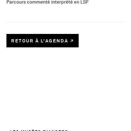
Parcours commenté interprété en LSF
RETOUR À L'AGENDA
58780