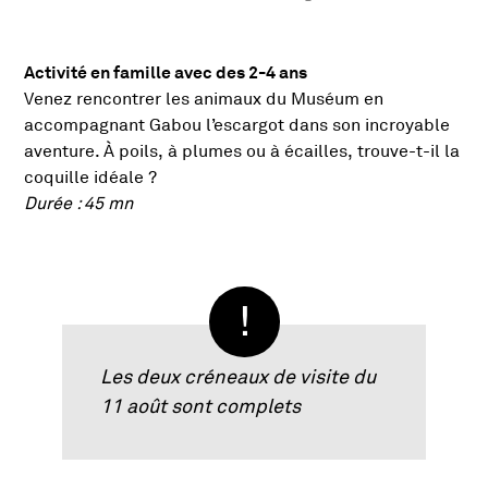
Activité en famille avec des 2-4 ans
Présentation de l'activité
Venez rencontrer les animaux du Muséum en
accompagnant Gabou l’escargot dans son incroyable
aventure. À poils, à plumes ou à écailles, trouve-t-il la
coquille idéale ?
Durée : 45 mn
Les deux créneaux de visite du
11 août sont complets