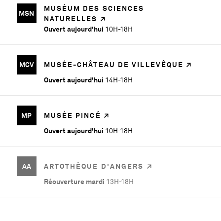
MUSÉUM DES SCIENCES
MSN
NATURELLES
Ouvert aujourd'hui
10H-18H
MCV
MUSÉE-CHÂTEAU DE VILLEVÊQUE
Ouvert aujourd'hui
14H-18H
MP
MUSÉE PINCÉ
Ouvert aujourd'hui
10H-18H
AA
ARTOTHÈQUE D'ANGERS
Réouverture mardi
13H-18H