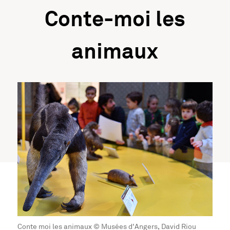
Conte-moi les
animaux
Conte moi les animaux © Musées d'Angers, David Riou