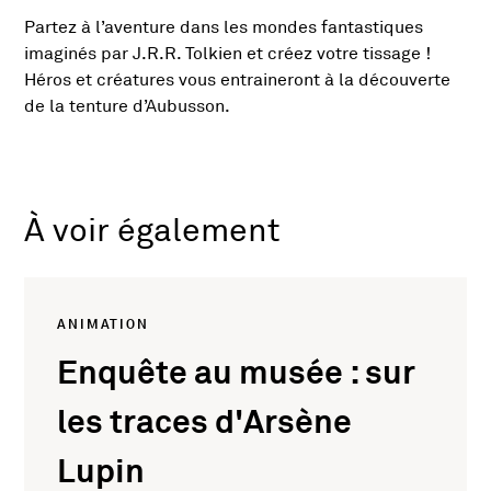
Partez à l’aventure dans les mondes fantastiques
Présentation de l'activité
imaginés par J.R.R. Tolkien et créez votre tissage !
Héros et créatures vous entraineront à la découverte
de la tenture d’Aubusson.
À voir également
ANIMATION
Enquête au musée : sur
les traces d'Arsène
Lupin