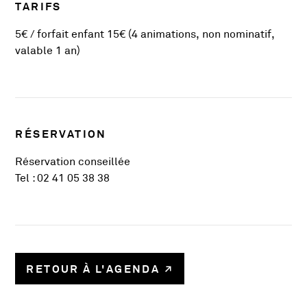
TARIFS
5€ / forfait enfant 15€ (4 animations, non nominatif,
valable 1 an)
RÉSERVATION
Réservation conseillée
Tel : 02 41 05 38 38
RETOUR À L'AGENDA
1017