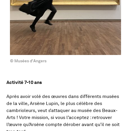
© Musées d'Angers
Activité 7-10 ans
Présentation de l'activité
Après avoir volé des œuvres dans différents musées
de la ville, Arsène Lupin, le plus célèbre des
cambrioleurs, veut s’attaquer au musée des Beaux-
Arts ! Votre mission, si vous l’acceptez : retrouver
l’œuvre qu’Arsène compte dérober avant qu’il ne soit