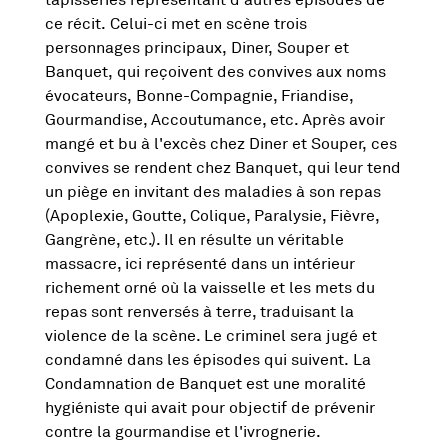
tapisseries représentant d'autres épisodes de
ce récit. Celui-ci met en scène trois
personnages principaux, Diner, Souper et
Banquet, qui reçoivent des convives aux noms
évocateurs, Bonne-Compagnie, Friandise,
Gourmandise, Accoutumance, etc. Après avoir
mangé et bu à l'excès chez Diner et Souper, ces
convives se rendent chez Banquet, qui leur tend
un piège en invitant des maladies à son repas
(Apoplexie, Goutte, Colique, Paralysie, Fièvre,
Gangrène, etc.). Il en résulte un véritable
massacre, ici représenté dans un intérieur
richement orné où la vaisselle et les mets du
repas sont renversés à terre, traduisant la
violence de la scène. Le criminel sera jugé et
condamné dans les épisodes qui suivent. La
Condamnation de Banquet est une moralité
hygiéniste qui avait pour objectif de prévenir
contre la gourmandise et l'ivrognerie.