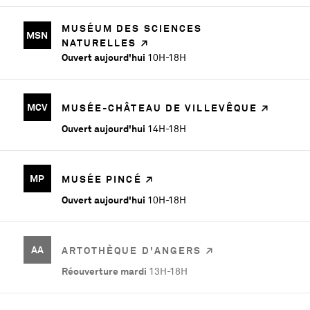
MUSÉUM DES SCIENCES
MSN
NATURELLES
Ouvert aujourd'hui
10H-18H
MCV
MUSÉE-CHÂTEAU DE VILLEVÊQUE
Ouvert aujourd'hui
14H-18H
MP
MUSÉE PINCÉ
Ouvert aujourd'hui
10H-18H
AA
ARTOTHÈQUE D'ANGERS
Réouverture mardi
13H-18H