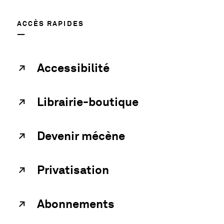
ACCÈS RAPIDES
Accessibilité
Librairie-boutique
Devenir mécène
Privatisation
Abonnements