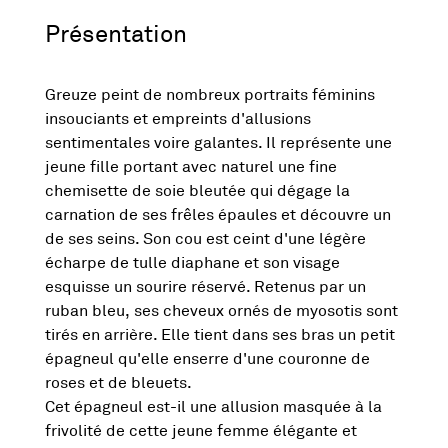
Présentation
Greuze peint de nombreux portraits féminins
insouciants et empreints d'allusions
sentimentales voire galantes. Il représente une
jeune fille portant avec naturel une fine
chemisette de soie bleutée qui dégage la
carnation de ses frêles épaules et découvre un
de ses seins. Son cou est ceint d'une légère
écharpe de tulle diaphane et son visage
esquisse un sourire réservé. Retenus par un
ruban bleu, ses cheveux ornés de myosotis sont
tirés en arrière. Elle tient dans ses bras un petit
épagneul qu'elle enserre d'une couronne de
roses et de bleuets.
Cet épagneul est-il une allusion masquée à la
frivolité de cette jeune femme élégante et