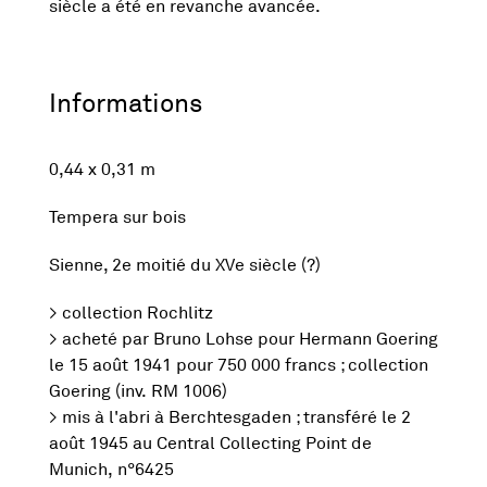
siècle a été en revanche avancée.
Informations
0,44 x 0,31 m
Tempera sur bois
Sienne, 2e moitié du XVe siècle (?)
> collection Rochlitz
> acheté par Bruno Lohse pour Hermann Goering
le 15 août 1941 pour 750 000 francs ; collection
Goering (inv. RM 1006)
> mis à l'abri à Berchtesgaden ; transféré le 2
août 1945 au Central Collecting Point de
Munich, n°6425