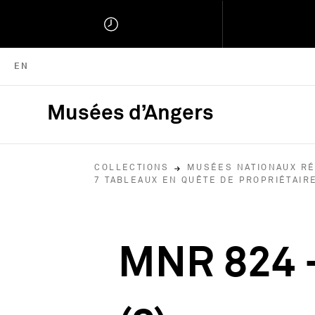
ENGLISH VERSION
EN
Musées d’Angers
Musées d'Angers :
COLLECTIONS
MUSÉES NATIONAUX R
7 TABLEAUX EN QUÊTE DE PROPRIÉTAIR
MNR 824 