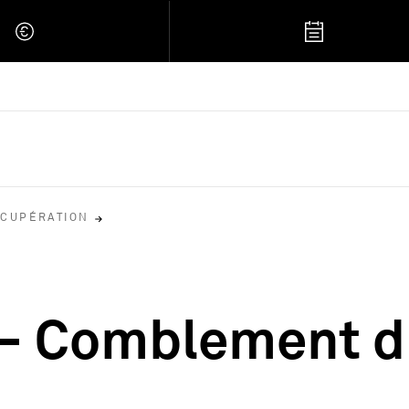
 Retour à l'accueil
ÉCUPÉRATION
E
– Comblement d'