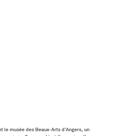
nêtre
 le musée des Beaux-Arts d'Angers, un