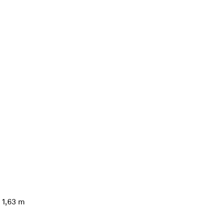
 1,63 m