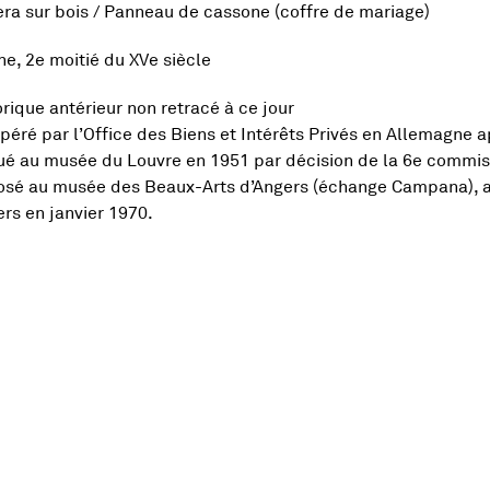
ra sur bois / Panneau de cassone (coffre de mariage)
e, 2e moitié du XVe siècle
orique antérieur non retracé à ce jour
péré par l’Office des Biens et Intérêts Privés en Allemagne 
bué au musée du Louvre en 1951 par décision de la 6e commi
osé au musée des Beaux-Arts d’Angers (échange Campana), a
rs en janvier 1970.