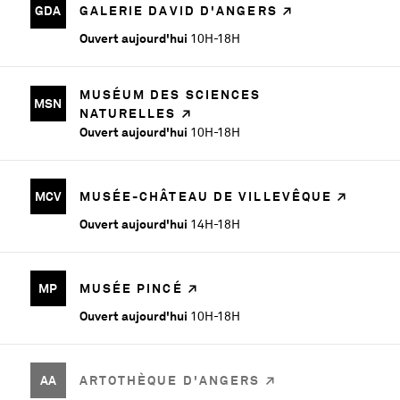
GDA
GALERIE DAVID D'ANGERS
Ouvert aujourd'hui
10H-18H
MUSÉUM DES SCIENCES
MSN
NATURELLES
Ouvert aujourd'hui
10H-18H
MCV
MUSÉE-CHÂTEAU DE VILLEVÊQUE
Ouvert aujourd'hui
14H-18H
MP
MUSÉE PINCÉ
Ouvert aujourd'hui
10H-18H
AA
ARTOTHÈQUE D'ANGERS