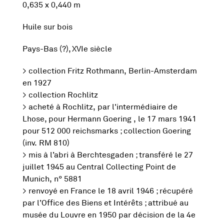
0,635 x 0,440 m
Huile sur bois
Pays-Bas (?), XVIe siècle
> collection Fritz Rothmann, Berlin-Amsterdam
en 1927
> collection Rochlitz
> acheté à Rochlitz, par l'intermédiaire de
Lhose, pour Hermann Goering , le 17 mars 1941
pour 512 000 reichsmarks ; collection Goering
(inv. RM 810)
> mis à l’abri à Berchtesgaden ; transféré le 27
juillet 1945 au Central Collecting Point de
Munich, n° 5881
> renvoyé en France le 18 avril 1946 ; récupéré
par l’Office des Biens et Intérêts ; attribué au
musée du Louvre en 1950 par décision de la 4e