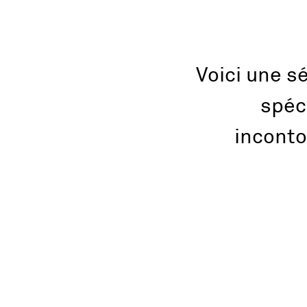
Voici une s
spéc
inconto