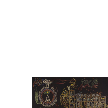
En savoir plus sur La Grande Menace - Jea