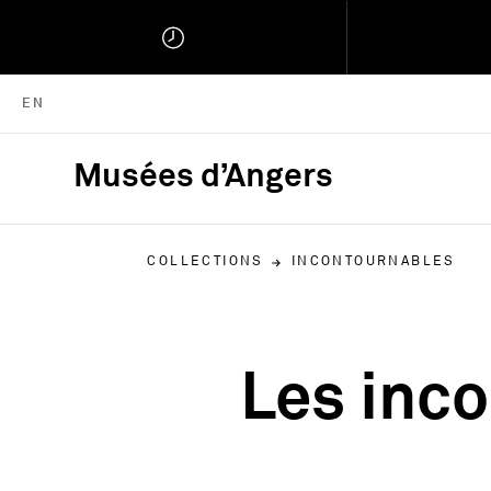
ENGLISH VERSION
EN
Musées d’Angers
Musées d'Angers :
COLLECTIONS
INCONTOURNABLES
Les inc