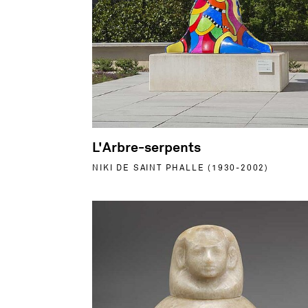
L'Arbre-serpents
NIKI DE SAINT PHALLE (1930-2002)
En savoir plus sur Vase canope du chance