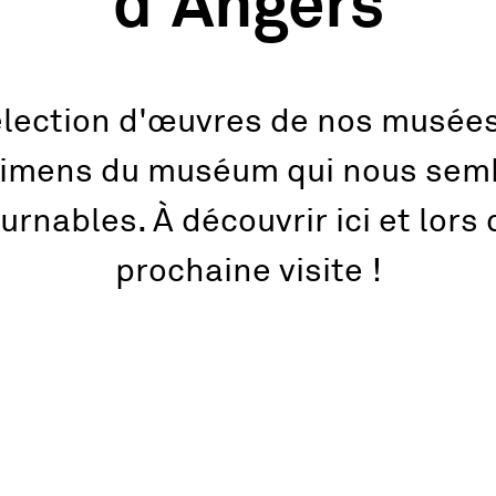
d'Angers
élection d'œuvres de nos musées
imens du muséum qui nous sem
urnables. À découvrir ici et lors 
prochaine visite !