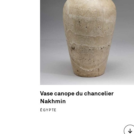
Vase canope du chancelier
Nakhmin
ÉGYPTE