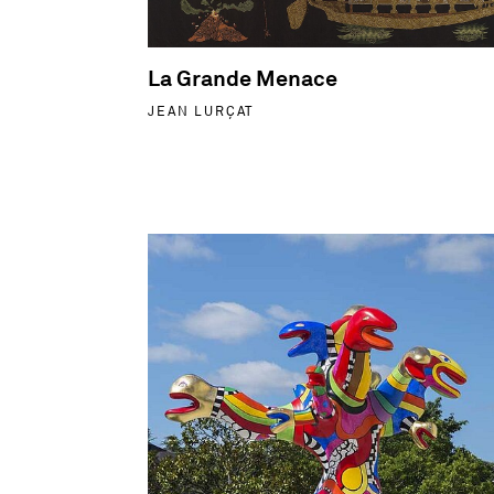
La Grande Menace
JEAN LURÇAT
En savoir plus sur L'Arbre-serpents - Niki 