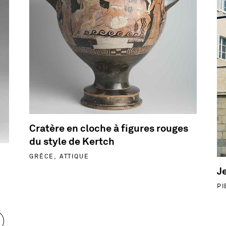
Cratère en cloche à figures rouges
du style de Kertch
GRÈCE, ATTIQUE
J
PI