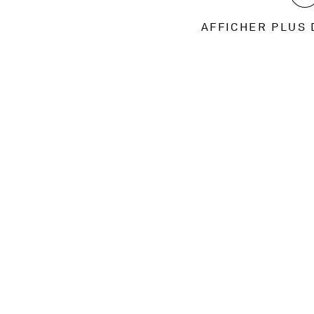
AFFICHER PLUS 
52332